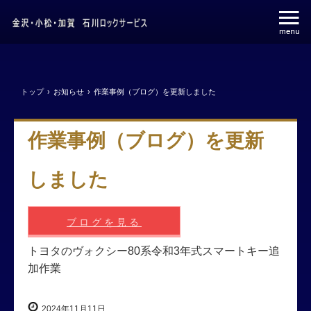
トップ
›
お知らせ
›
作業事例（ブログ）を更新しました
作業事例（ブログ）を更新
しました
ブログを見る
トヨタのヴォクシー80系令和3年式スマートキー追
加作業
2024年11月11日