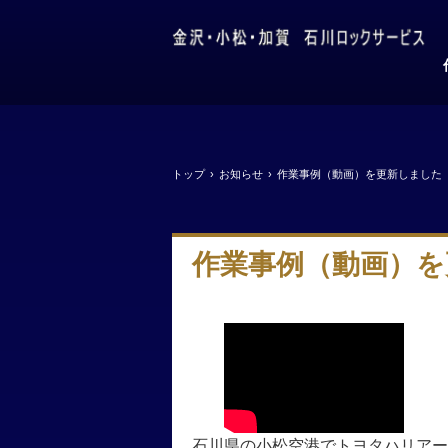
トップ
›
お知らせ
›
作業事例（動画）を更新しました
作業事例（動画）を
石川県の小松空港でトヨタハリアー