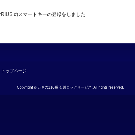
 PRIUS α)スマートキーの登録をしました
トップページ
Copyright © カギの110番 石川ロックサービス, All rights reserved.