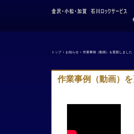
トップ
›
お知らせ
›
作業事例（動画）を更新しました
作業事例（動画）を